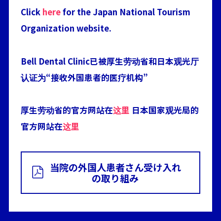
Click
here
for the Japan National Tourism
Organization website.
Bell Dental Clinic已被厚生劳动省和日本观光厅
认证为“接收外国患者的医疗机构”
厚生劳动省的官方网站在
这里
日本国家观光局的
官方网站在
这里
当院の外国人患者さん受け入れ
の取り組み