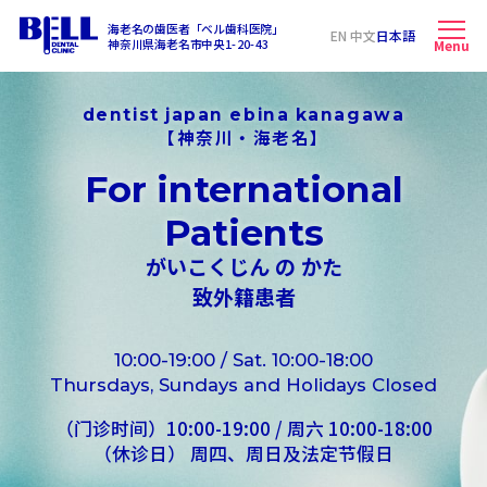
海老名の歯医者「ベル歯科医院」
EN 中文
日本語
神奈川県海老名市中央1-20-43
Menu
dentist japan ebina kanagawa
【神奈川・海老名】
For international
Patients
がいこくじん の かた
致外籍患者
10:00-19:00 / Sat. 10:00-18:00
Thursdays, Sundays and Holidays Closed
（门诊时间）10:00-19:00 / 周六 10:00-18:00
（休诊日） 周四、周日及法定节假日