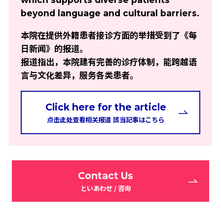
beyond language and cultural barriers.
本院在提供外籍患者接诊方面的举措受到了《每
日新闻》的报道。
报道指出，本院建有完善的诊疗体制，能跨越语
言与文化差异，服务各类患者。
Click here for the article
点击此处查看相关报道
該当記事はこちら
Contact Us
といあわせ
/ 咨询