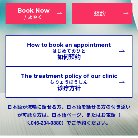
Book Now
预约
/ よやく
How to book an appointment
はじめてのひと
如何预约
The treatment policy of our clinic
ちりょうほうしん
诊疗方针
日本語が流暢に話せる方、日本語を話せる方の付き添い
が可能な方は、
日本語ページ
、またはお電話（
）でご予約ください。
046-234-0880