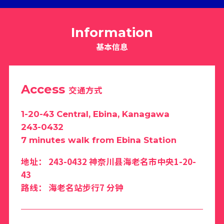
Information
基本信息
Access
交通方式
1-20-43 Central, Ebina, Kanagawa
243-0432
7 minutes walk from Ebina Station
地址： 243-0432 神奈川县海老名市中央1-20-
43
路线： 海老名站步行7 分钟