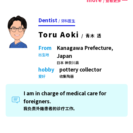
/ 查看更多
Dentist
/ 牙科医生
Toru Aoki
/ 青木 透
From
Kanagawa Prefecture,
出生地
Japan
日本 神奈川县
hobby
pottery collector
爱好
收集陶器
I am in charge of medical care for
foreigners.
我负责外籍患者的诊疗工作。