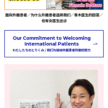
面向外籍患者／为什么外籍患者选择我们／青木医生的回答／
也有女医生出诊
Our Commitment to Welcoming
International Patients
わたしたちのとりくみ
/ 我们为接纳外籍患者所做的努力