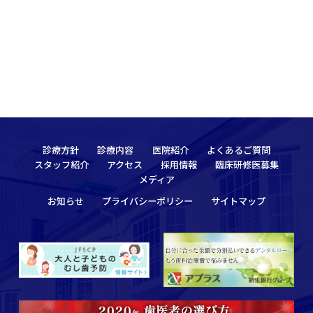
診療方針
診療内容
医院紹介
よくあるご質問
スタッフ紹介
アクセス
採用情報
臨床研修医募集
メディア
お知らせ
プライバシーポリシー
サイトマップ