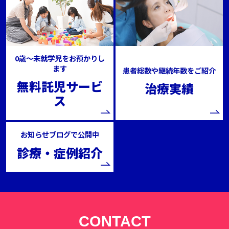
0歳～未就学児をお預かりし
ます
患者総数や継続年数をご紹介
無料託児サービ
治療実績
ス
お知らせブログで公開中
診療・症例紹介
CONTACT