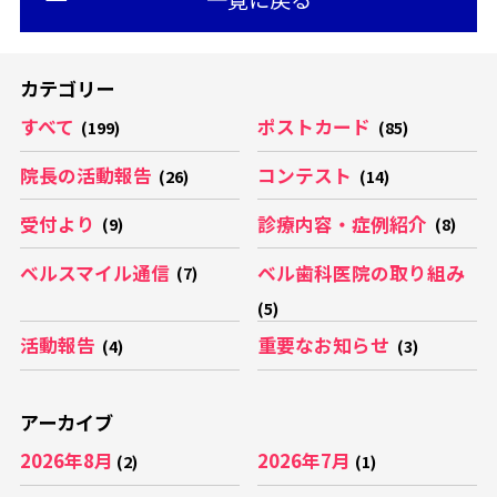
b
o
カテゴリー
o
すべて
ポストカード
(199)
(85)
k
院長の活動報告
コンテスト
(26)
(14)
受付より
診療内容・症例紹介
(9)
(8)
ベルスマイル通信
ベル歯科医院の取り組み
(7)
(5)
活動報告
重要なお知らせ
(4)
(3)
アーカイブ
2026年8月
2026年7月
(2)
(1)